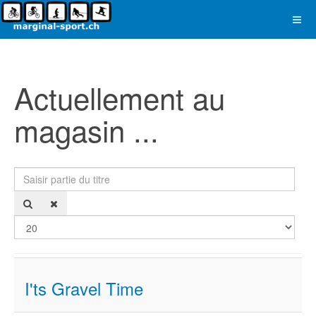
Actuellement au
magasin ...
Saisir partie du titre
Affi
I'ts Gravel Time