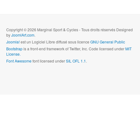
Copyright © 2026 Marginal Sport & Cycles - Tous droits réservés Designed
by
JoomlArt.com
.
Joomla!
est un Logiciel Libre diffusé sous licence
GNU General Public
Bootstrap
is a front-end framework of Twitter, Inc. Code licensed under
MIT
License.
Font Awesome
font licensed under
SIL OFL 1.1
.