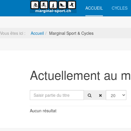
ACCUEIL
CYCLES
Vous êtes ici :
Accueil
Marginal Sport & Cycles
Actuellement au ma
Saisir partie du titre
Afficher #
Aucun résultat