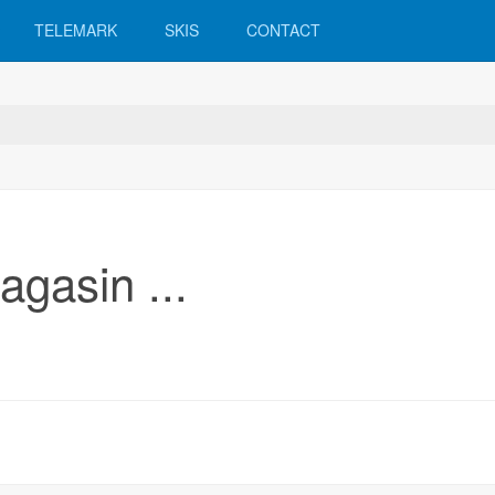
TELEMARK
SKIS
CONTACT
gasin ...