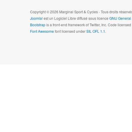
Copyright © 2026 Marginal Sport & Cycles - Tous droits réserv
Joomla!
est un Logiciel Libre diffusé sous licence
GNU General 
Bootstrap
is a front-end framework of Twitter, Inc. Code license
Font Awesome
font licensed under
SIL OFL 1.1
.